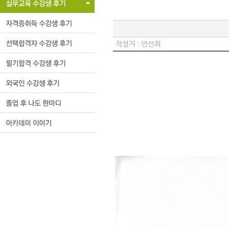
작성자 :
안선희