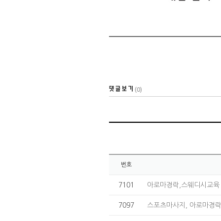
(0)
번호
7101
아로마경락,스웨디시교육 
7097
스포츠마사지, 아로마경락