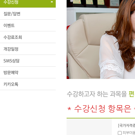
* 수강신청 항목은
[국가자격증
피부미