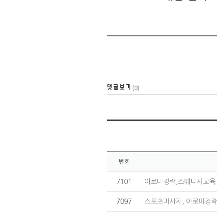
(0)
번호
7101
아로마경락,스웨디시교육 
7097
스포츠마사지, 아로마경락