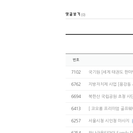
(0)
번호
7102
국기원 [세계 태권도 한마
6762
지방자치제 사업 [용강동
6694
북한산 국립공원 초청 
6413
[ 코오롱 프리미엄 골프웨
6257
서울시청 시민청 마사지