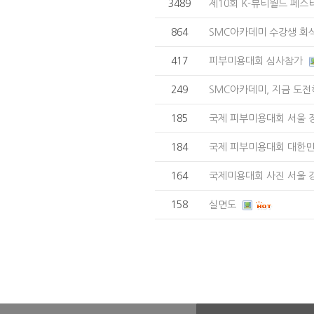
3489
제10회 K-뷰티월드 페스
864
SMC아카데미 수강생 회
417
피부미용대회 심사참가
249
SMC아카데미, 지금 도전
185
국제 피부미용대회 서울
184
국제 피부미용대회 대한민
164
국제미용대회 사진 서울 강
158
실면도