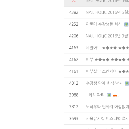
NAIL HOLIC 2016
4382
NAIL HOLIC 2016
4252
아로마 수강생들 회식
4206
NAIL HOLIC 2016
4163
네일아트 ★◆★◆ ★◆
4162
피부 ★◆★◆ ★◆★◆
4161
피부실무 스킨케어 ★◆
4012
수강생 단체 회식^^*
3988
- 회식 파티
3812
노하우와 팁까지 아낌없이
3693
서울뮤지컬 페스티벌 축제